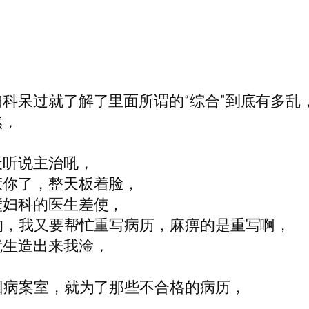
科呆过就了解了里面所谓的“综合”到底有多乱
然，
天听说主治吼，
惹你了，整天板着脸，
壁妇科的医生差使，
的，我又要帮忙重写病历，麻痹的是重写啊，
就生造出来我淦，
回病案室，就为了那些不合格的病历，