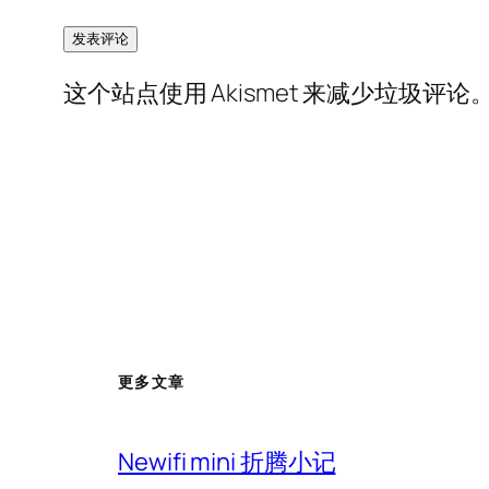
这个站点使用 Akismet 来减少垃圾评论
更多文章
Newifi mini 折腾小记