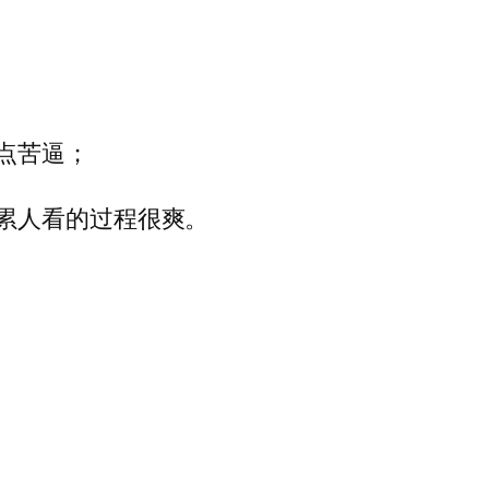
点苦逼；
累人看的过程很爽。