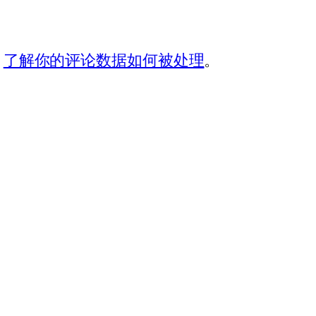
。
了解你的评论数据如何被处理
。