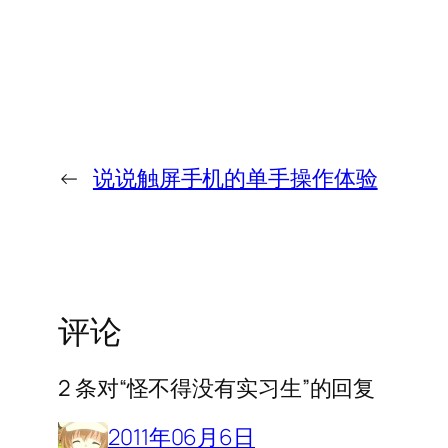
←
说说触屏手机的单手操作体验
评论
2 条对“怪不得没有实习生”的回复
2011年06月6日