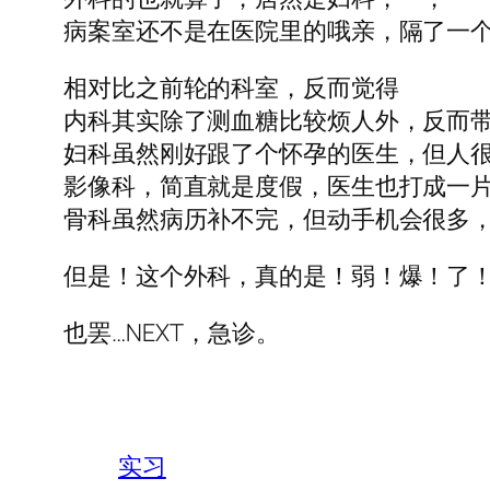
病案室还不是在医院里的哦亲，隔了一
相对比之前轮的科室，反而觉得
内科其实除了测血糖比较烦人外，反而
妇科虽然刚好跟了个怀孕的医生，但人
影像科，简直就是度假，医生也打成一
骨科虽然病历补不完，但动手机会很多
但是！这个外科，真的是！弱！爆！了
也罢…NEXT，急诊。
实习