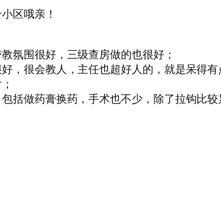
个小区哦亲！
带教氛围很好，三级查房做的也很好；
很好，很会教人，主任也超好人的，就是呆得有
片；
，包括做药膏换药，手术也不少，除了拉钩比较
！