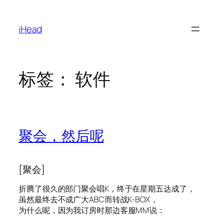
跳
至
iHead
内
容
标签：
软件
聚会，然后呢
[聚会]
折腾了很久的部门聚会唱K，终于在星期五达成了，
虽然最终去不成广大ABC而转战K-BOX，
为什么呢，因为我订房时那边客服MM说：