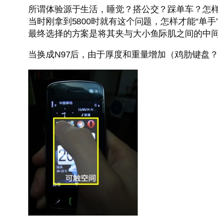
所谓体验源于生活，睡觉？搭公交？踩单车？怎
当时刚拿到5800时就有这个问题，怎样才能“单
最终选择的方案是将其夹与大小鱼际肌之间的中
当换成N97后，由于厚度和重量增加（鸡肋键盘