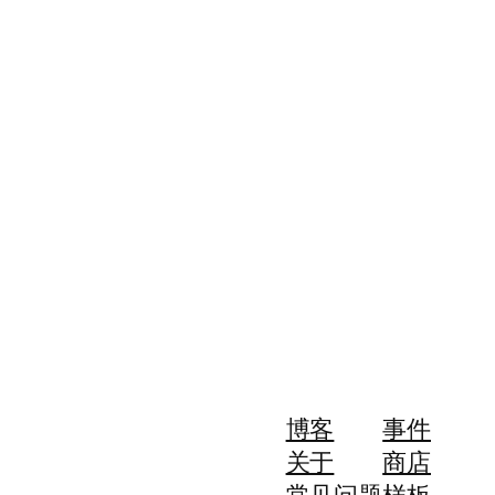
博客
事件
关于
商店