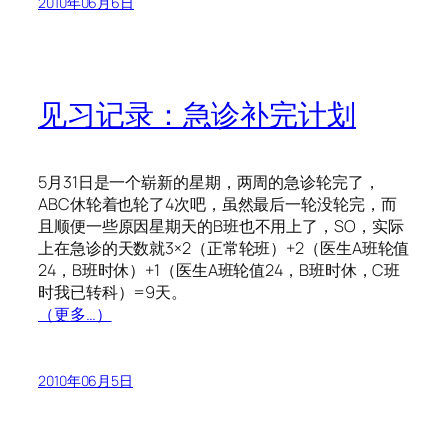
2010年06月6日
见习记录：急诊补完计划
5月31日是一个崭新的星期，两周的急诊轮完了，
ABC休轮着也轮了4次吧，虽然最后一轮没轮完，而
且顺便一些原因星期天的B班也不用上了，SO，实际
上在急诊的天数就3×2（正常轮班）+2（医生A班轮值
24，B班时休）+1（医生A班轮值24，B班时休，C班
时我已转科）=9天。
（更多…）
2010年06月5日