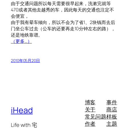
由于交通问题所以每天需要很早起来，洗漱完就等
470或者其他去越秀的车，因此每天的交通也注定不
会便宜，
由于我有晕车倾向，所以不会为了省1、2块钱而去后
门坐公车过去（公车的还要再走10分钟左右的路），
还是地铁靠谱。
（更多…）
2010年05月20日
博客
事件
iHead
关于
商店
常见问题
样板
作者
主题
Life with 宅