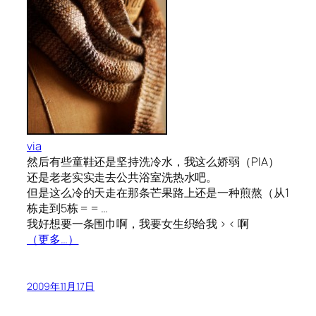
via
然后有些童鞋还是坚持洗冷水，我这么娇弱（PIA）
还是老老实实走去公共浴室洗热水吧。
但是这么冷的天走在那条芒果路上还是一种煎熬（从1
栋走到5栋 = = …
我好想要一条围巾啊，我要女生织给我 > < 啊
（更多…）
2009年11月17日