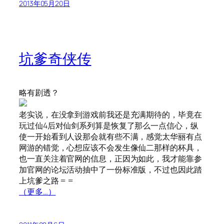
2013年05月20日
坑爹奇侠传
略有剧透？
老实说，在没拿到游戏前我还是充满期待的，毕竟在
玩过仙4后对仙剑系列算是恢复了那么一点信心，纵
使一开始看到人设那会就有些不满，感觉太华丽有点
网游的错觉，心想应该不会发生像仙二那样的杯具，
也一直关注着官网的信息，正因为如此，我才能靠参
加官网的论坛活动抽中了一份标准版，不过也因此踏
上坑爹之路 = =
（更多…）