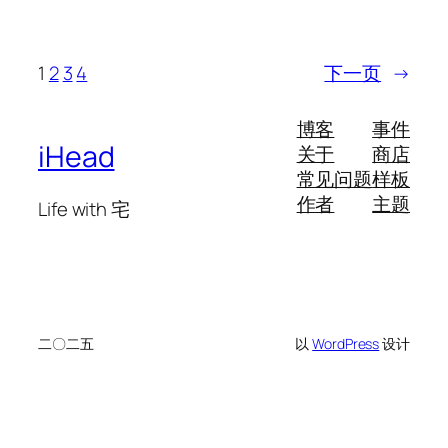
1
2
3
4
下一页
→
博客
事件
iHead
关于
商店
常见问题
样板
作者
主题
Life with 宅
二〇二五
以
WordPress
设计