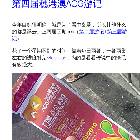
第四届穗港澳ACG游记
今年目标很明确，就是为了看中岛爱，所以其他什么
的都是浮云。上两届回顾link（
第二届游记
|
第三届游
记
）
花了一个星期不到的时间，靠着每日两餐，一餐两集
左右的进度补完
MacrosF
，为的是看看传说中的绿毛
有多强大。