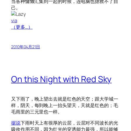
当各种慵懒汇集到一起的时候，连电脑也拯救不了自
己。
via
（更多…）
2010年04月21日
On this Night with Red Sky
又下雨了，晚上望出去就是红色的天空；跟大学城一
样，阴天，每到晚上一抬头望天，天就是红色的；毛
毛雨里的三元里也一样。
据说
下雨时天上有很厚的云层，云层对不同波长的光
吸收作用不同，因为红光的穿透能力最强，所以能够